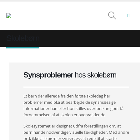
Skolebørn
Synsproblemer
hos skolebørn
Et barn der allerede fra den første skoledag har
problemer med bl.a at bearbejde de synsmæssige
informationer han eller hun stilles overfor, kan godt få
fornemmelsen af at skolen er overvældende.
Skolesystemet er designet udfra forestillingen om, at
børn har de nødvendige visuelle færdigheder. Med andre
ord, ikke alle børn er synsmæssigt rede til at starte