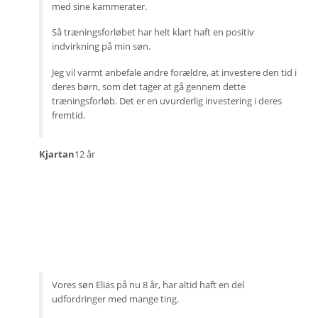
med sine kammerater.
Så træningsforløbet har helt klart haft en positiv
indvirkning på min søn.
Jeg vil varmt anbefale andre forældre, at investere den tid i
deres børn, som det tager at gå gennem dette
træningsforløb. Det er en uvurderlig investering i deres
fremtid.
Kjartan
12 år
Vores søn Elias på nu 8 år, har altid haft en del
udfordringer med mange ting.