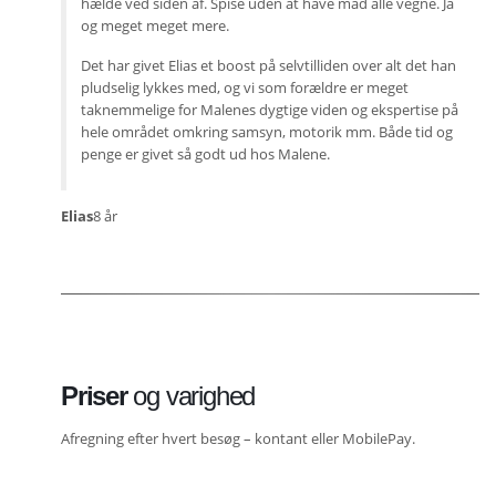
hælde ved siden af. Spise uden at have mad alle vegne. Ja
og meget meget mere.
Det har givet Elias et boost på selvtilliden over alt det han
pludselig lykkes med, og vi som forældre er meget
taknemmelige for Malenes dygtige viden og ekspertise på
hele området omkring samsyn, motorik mm. Både tid og
penge er givet så godt ud hos Malene.
Elias
8 år
Priser
og varighed
Afregning efter hvert besøg – kontant eller MobilePay.