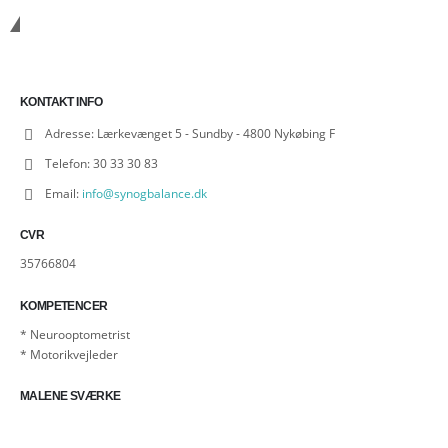
KONTAKT
KONTAKT INFO
Adresse:
Lærkevænget 5 - Sundby - 4800 Nykøbing F
Telefon:
30 33 30 83
Email:
info@synogbalance.dk
CVR
35766804
KOMPETENCER
* Neurooptometrist
* Motorikvejleder
MALENE SVÆRKE