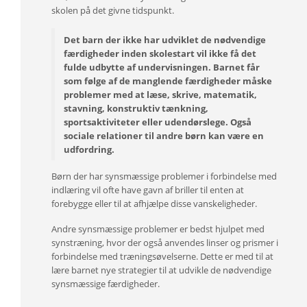
skolen på det givne tidspunkt.
Det barn der ikke har udviklet de nødvendige
færdigheder inden skolestart vil ikke få det
fulde udbytte af undervisningen. Barnet får
som følge af de manglende færdigheder måske
problemer med at læse, skrive, matematik,
stavning, konstruktiv tænkning,
sportsaktiviteter eller udendørslege. Også
sociale relationer til andre børn kan være en
udfordring.
Børn der har synsmæssige problemer i forbindelse med
indlæring vil ofte have gavn af briller til enten at
forebygge eller til at afhjælpe disse vanskeligheder.
Andre synsmæssige problemer er bedst hjulpet med
synstræning, hvor der også anvendes linser og prismer i
forbindelse med træningsøvelserne. Dette er med til at
lære barnet nye strategier til at udvikle de nødvendige
synsmæssige færdigheder.