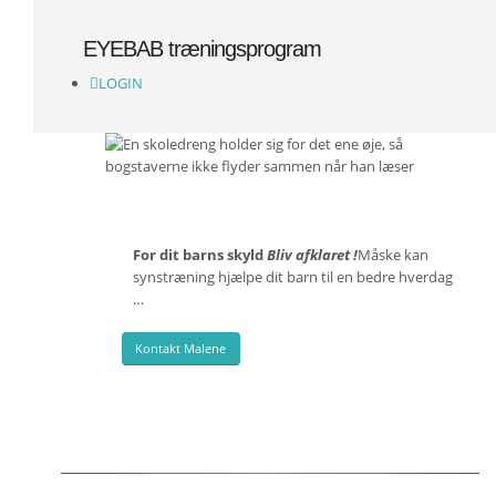
EYEBAB træningsprogram
LOGIN
For dit barns skyld
Bliv afklaret !
Måske kan
synstræning hjælpe dit barn til en bedre hverdag
…
Kontakt Malene